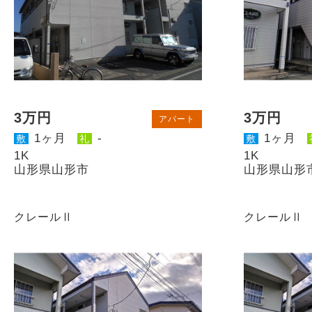
3万円
3万円
アパート
1ヶ月
-
1ヶ月
敷
礼
敷
1K
1K
山形県山形市
山形県山形
クレールⅡ
クレールⅡ