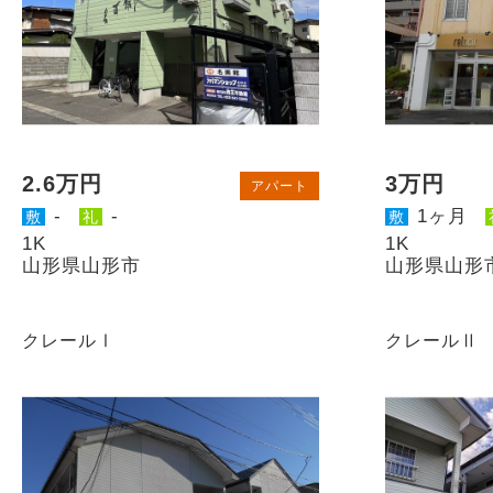
2.6万円
3万円
アパート
-
-
1ヶ月
敷
礼
敷
1K
1K
山形県山形市
山形県山形
クレールⅠ
クレールⅡ