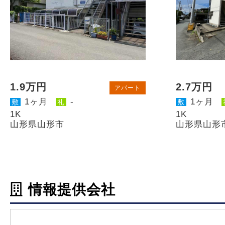
1.9万円
2.7万円
アパート
1ヶ月
-
1ヶ月
敷
礼
敷
1K
1K
山形県山形市
山形県山形
情報提供会社