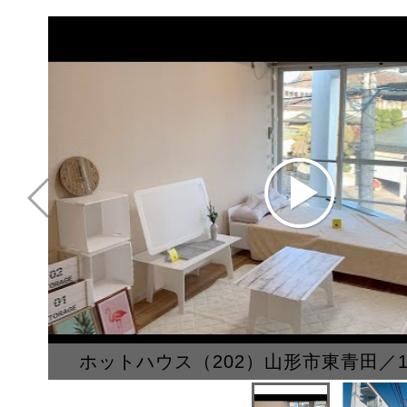
ホットハウス（202）山形市東青田／1R