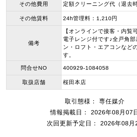
その他費用
定額クリーニング代（退去時）
その他賃料
24h管理料：1,210円
【オンラインで接客・内覧
電子レンジ付です♪全戸角部
備考
ン・ロフト・エアコンなど
す。
問合せNO
400929-1084058
取扱店舗
桜田本店
取引態様： 専任媒介
情報掲載日： 2026年08月07
次回更新予定日： 2026年08月