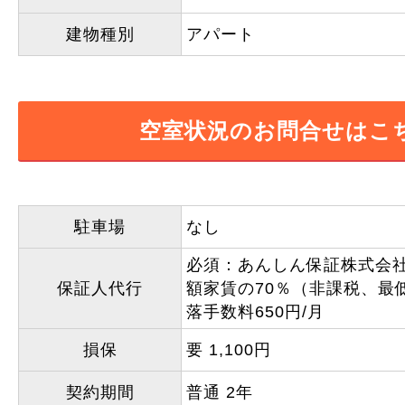
建物種別
アパート
空室状況のお問合せはこ
駐車場
なし
必須：あんしん保証株式会
保証人代行
額家賃の70％（非課税、最低
落手数料650円/月
損保
要 1,100円
契約期間
普通 2年