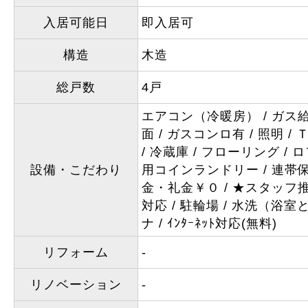
入居可能日
即入居可
構造
木造
総戸数
4戸
エアコン（冷暖房）
ガス
面
ガスコンロ有
照明
Ｔ
冷蔵庫
フローリング
ロ
設備・こだわり
用コインランドリー
連帯
金・礼金￥０
★スタッフ
対応
駐輪場
水洗（浴室
ナ
ｲﾝﾀｰﾈｯﾄ対応(無料)
リフォーム
-
リノベーション
-