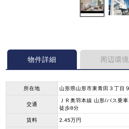
物件詳細
周辺環境
所在地
山形県山形市東青田３丁目
ＪＲ奥羽本線 山形/バス乗車
交通
徒歩8分
賃料
2.45万円